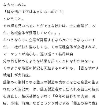
ならないのは、
「皆を活かす道は本当にないのか？」
ということ。
その解を見い出すことができなければ、その産業どころ
か、地域全体が没落していく。。。
ふつうならその企業が発展するなら良さそうなものです
が、一社が独り勝ちしても、その業種全体が衰退すれば、
マーケットが縮小し、巡り巡って結局は自
分の首を締めるような結果を招くことになりかねない。
そのような最悪の状況を回避するためにも、【皆を活かす
戦略】が大前提。
藍染めの染料となる藍玉の製造販売などを営む豪農の生ま
れだった渋沢栄一は、藍玉製造者から仕入れる藍玉の品質
を調査し、相撲番付をまねて「今年の藍作りの大関、関
脇、小結、前頭」などとランク付けする「藍玉の番付表」