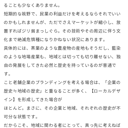
ることも少なくありません。
短期的な視野で、民業の利益だけを考えるならそれでいい
のかもしれませんが、ただでさえマーケットが縮小し、放
置すればジリ貧まっしぐら。その技術やその周辺に伴う文
化まで絶滅危惧種になりかねない状況にあります。
具体的には、茶業のような農産物の産地もそうだし、藍染
のような地場産業も、地域とは切っても切り離せない、独
自の発展をしてきた必然と歴史を持っているのが普通で
す。
こと老舗企業のブランディングを考える場合は、「企業の
歴史≒地域の歴史」と重なることが多く、【ローカルデザ
イン】を形成してきた場合が
ほとんど。まさに、その企業と地域、それぞれの歴史が不
可分な状態です。
だからこそ、地域に関わる者にとって、真っ先に考えねば