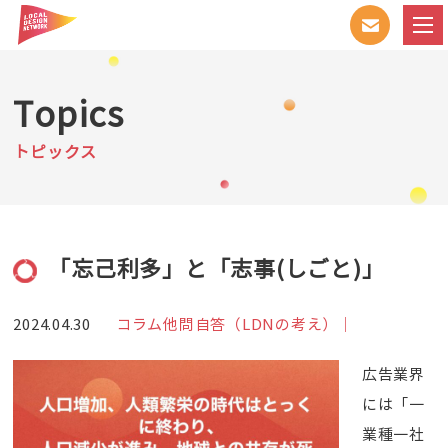
Topics
トピックス
「忘己利多」と「志事(しごと)」
2024.04.30
コラム他問自答（LDNの考え）｜
広告業界
には「一
業種一社