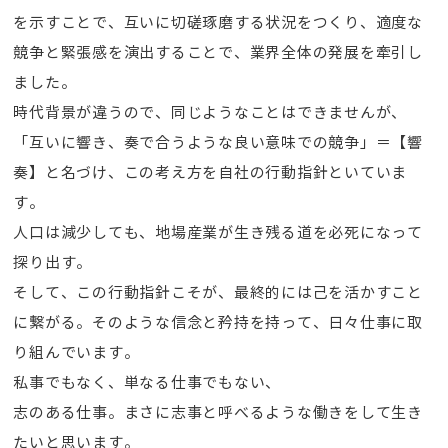
を示すことで、互いに切磋琢磨する状況をつくり、適度な
競争と緊張感を演出することで、業界全体の発展を牽引し
ました。
時代背景が違うので、同じようなことはできませんが、
「互いに響き、奏で合うような良い意味での競争」＝【響
奏】と名づけ、この考え方を自社の行動指針といていま
す。
人口は減少しても、地場産業が生き残る道を必死になって
探り出す。
そして、この行動指針こそが、最終的には己を活かすこと
に繋がる。そのような信念と矜持を持って、日々仕事に取
り組んでいます。
私事でもなく、単なる仕事でもない、
志のある仕事。まさに志事と呼べるような働きをして生き
たいと思います。