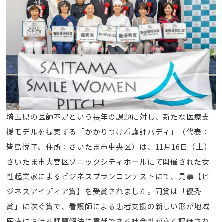
埼玉県の医師不足という長年の課題に対し、新たな医療支
援モデルを提案する「かかりつけ看護師バディ」（代表：
皆島悦子、住所：さいたま市中央区）は、11月16日（土）
さいたま市大宮区ソニックシティホールにて開催された女
性起業家によるビジネスプランコンテストにて、見事【ビ
ジネスアイディア賞】を受賞されました。同賞は「優秀
賞」に次ぐ賞で、看護師による患者支援の新しい形が地域
医療における課題解決に貢献できる社会性が高く評価され