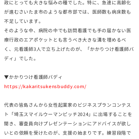
政にとっても大きな悩みの種でした。特に、急速に高齢化
が進むさいたま市のような都市部では、医師数も病床数も
不足しています。
そのような中、病院の中でも訪問看護でも手の届かない医
療行政のエアポケットとも言うべき大きな溝を埋めるべ
く、元看護師3人で立ち上げたのが、「かかりつけ看護師バ
ディ」でした。
▼かかりつけ看護師バディ
https://kakaritsukensbuddy.com/
代表の皆島さんから女性起業家のビジネスプランコンテス
ト「埼玉スマイルウーマンピッチ2024」に出場することを
聞き、審査員向けプレゼンテーションにアドバイスが欲し
いとの依頼を受けたのが、支援の始まりです。練習段階で